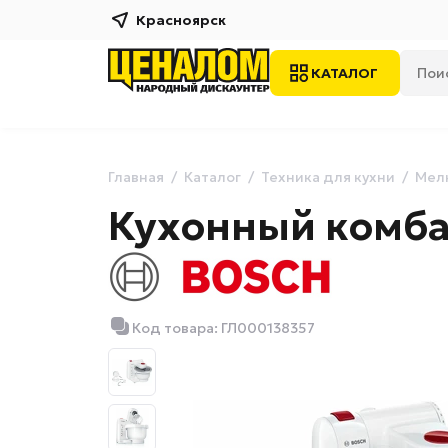
Красноярск
КАТАЛОГ
Главная
Каталог
Техника для кухни
Мелк
Кухонный комба
Код товара: ГЛ000138357