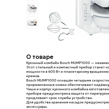
О товаре
Кухонный комбайн Bosch MUMP1000
— незамен
Этот стильный и компактный прибор станет н
мощности в 600 Вт и планетарному вращению 
кремов.
Bosch MUMP1000
оснащён четырьмя скоростны
прорезиненные ножки обеспечивают надёжную
Чаша и корпус кухонного комбайна изготовлены
приборе предусмотрена защита от перегрузок
продлевает срок службы устройства.
Для удобства хранения насадок предусмотрен 
аксессуары.