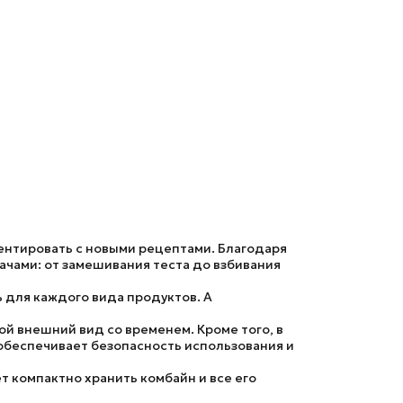
ментировать с новыми рецептами. Благодаря
ачами: от замешивания теста до взбивания
 для каждого вида продуктов. А
ой внешний вид со временем. Кроме того, в
 обеспечивает безопасность использования и
т компактно хранить комбайн и все его