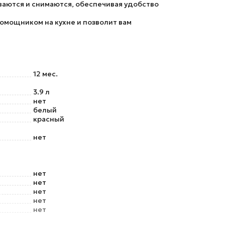
иваются и снимаются, обеспечивая удобство
помощником на кухне и позволит вам
12 мес.
3.9 л
нет
белый
красный
нет
нет
нет
нет
нет
нет