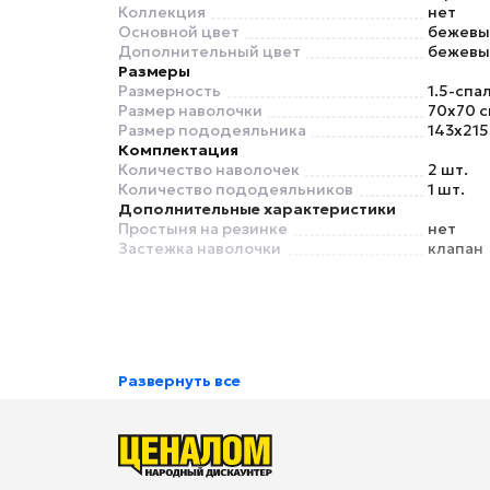
Коллекция
нет
Основной цвет
бежевы
Дополнительный цвет
бежевы
Размеры
Размерность
1.5-спа
Размер наволочки
70x70 с
Размер пододеяльника
143x215
Комплектация
Количество наволочек
2 шт.
Количество пододеяльников
1 шт.
Дополнительные характеристики
Простыня на резинке
нет
Застежка наволочки
клапан
Развернуть все