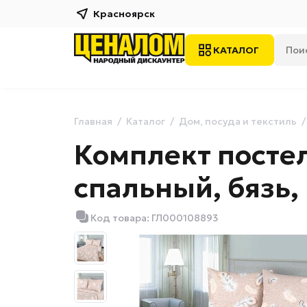
Красноярск
КАТАЛОГ
Главная
Каталог
Дом, посуда и текстиль
Комплект постел
спальный, бязь,
Код товара: ГЛ000108893