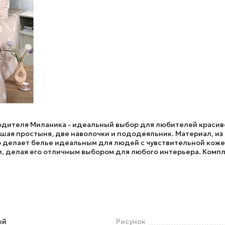
водителя
Миланика
- идеальный выбор для любителей красиво
ая простыня, две наволочки и пододеяльник. Материал, из к
о делает белье идеальным для людей с чувствительной коже
, делая его отличным выбором для любого интерьера. Компле
ый
Рисунок