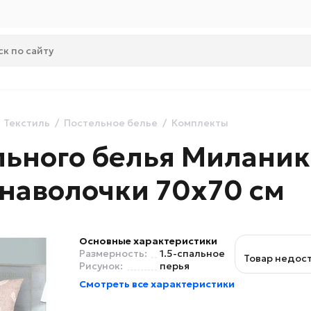
Текстиль
Постельное белье
Комплекты
ьного белья Миланика
 наволочки 70х70 см
Основные характеристики
Размерность:
1.5-спальное
Товар недос
Рисунок:
перья
Смотреть все характеристики