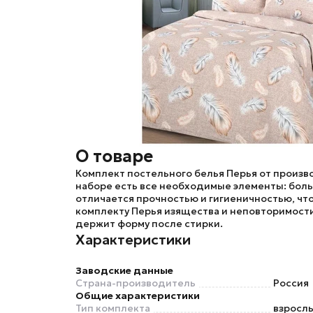
О товаре
Комплект постельного белья
Перья
от произ
наборе есть все необходимые элементы: больш
отличается прочностью и гигиеничностью, чт
комплекту
Перья
изящества и неповторимости
держит форму после стирки.
Характеристики
Заводские данные
Страна-производитель
Россия
Общие характеристики
Тип комплекта
взросл