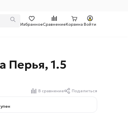
Избранное
Сравнение
Корзина
Войти
 Перья, 1.5
В сравнение
Поделиться
тупен