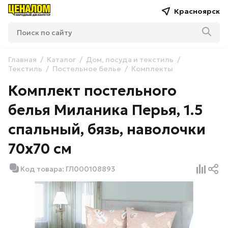
Красноярск
Главная
Каталог
Дом, посуда и текстиль
Текстиль
Постельное белье
Комплекты
Комплект постельного
белья Миланика Перья, 1.5
спальный, бязь, наволочки
70х70 см
Код товара: ГЛ000108893