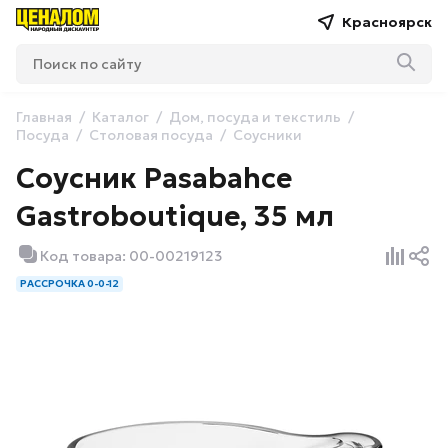
Красноярск
Главная
Каталог
Дом, посуда и текстиль
Посуда
Столовая посуда
Соусники
Соусник Pasabahce
Gastroboutique, 35 мл
Код товара: 00-00219123
РАССРОЧКА 0-0-12