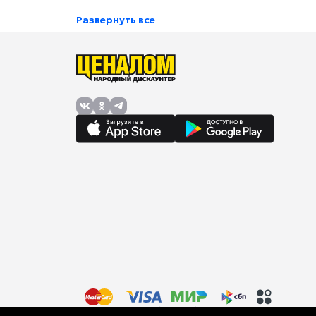
Развернуть все
Правила торговли (оферта)
Политика в отношении об