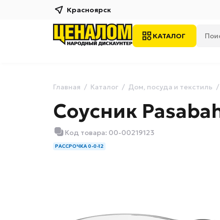
Красноярск
КАТАЛОГ
Главная
Каталог
Дом, посуда и текстиль
Соусник Pasabah
Код товара: 00-00219123
РАССРОЧКА 0-0-12