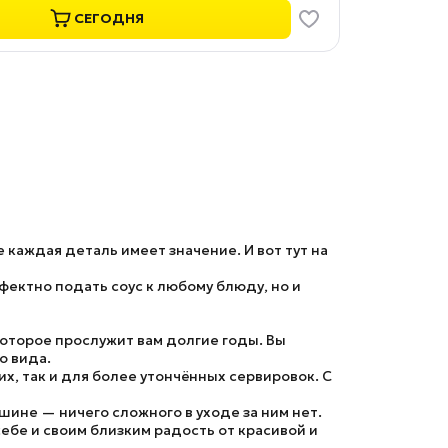
СЕГОДНЯ
 каждая деталь имеет значение. И вот тут на
ектно подать соус к любому блюду, но и
оторое прослужит вам долгие годы. Вы
о вида.
х, так и для более утончённых сервировок. С
ине — ничего сложного в уходе за ним нет.
ебе и своим близким радость от красивой и