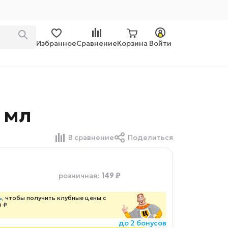
Избранное
Сравнение
Корзина
Войти
 мл
В сравнение
Поделиться
149 ₽
розничная
:
ь
, чтобы получить клубные цены с
0 ₽
до 2 бонусов