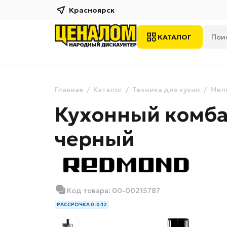
Красноярск
КАТАЛОГ
Главная
Каталог
Техника для кухни
Мелк
Кухонный комба
черный
Код товара: 00-00215787
РАССРОЧКА 0-0-12