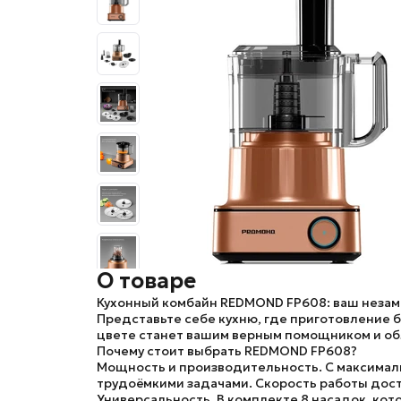
О товаре
Кухонный комбайн REDMOND FP608: ваш незам
Представьте себе кухню, где приготовление 
цвете станет вашим верным помощником и об
Почему стоит выбрать REDMOND FP608?
Мощность и производительность.
С максимал
трудоёмкими задачами. Скорость работы дости
Универсальность.
В комплекте 8 насадок, ко