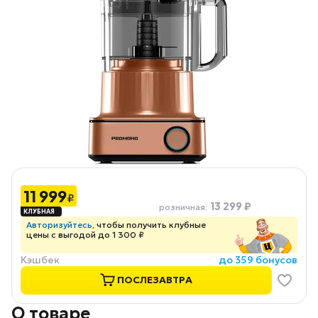
11 999
₽
13 299 ₽
розничная
:
Авторизуйтесь
, чтобы получить клубные
цены с выгодой до 1 300 ₽
Кэшбек
до 359 бонусов
ПОСЛЕЗАВТРА
О товаре