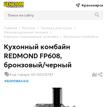
Красноярск
Главная
Каталог
Техника для кухни
Мелкая кухонная техника
Нарезка, смешивание, упаковка
Кухонные комбайны
Кухонный комбайн
REDMOND FP608,
бронзовый/черный
Код товара: 00-00215787
РАССРОЧКА 0-0-12