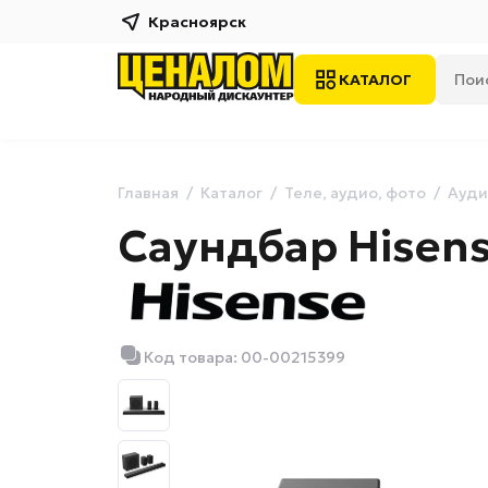
Красноярск
КАТАЛОГ
Главная
Каталог
Теле, аудио, фото
Ауди
Саундбар Hisen
Код товара: 00-00215399