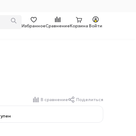
Избранное
Сравнение
Корзина
Войти
В сравнение
Поделиться
тупен