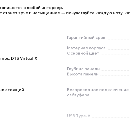
 впишется в любой интерьер.
 станет ярче и насыщеннее — почувствуйте каждую ноту, ка
Гарантийный срок
Материал корпуса
Основной цвет
mos, DTS Virtual:X
Глубина панели
Высота панели
м
но стоящий
Беспроводное подключение
сабвуфера
USB Type-A