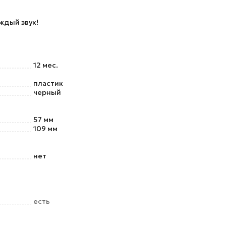
ждый звук!
12 мес.
пластик
черный
57 мм
109 мм
нет
есть