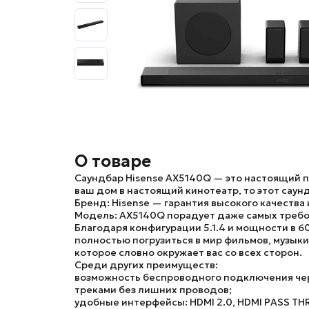
О товаре
Саундбар Hisense AX5140Q
— это настоящий п
ваш дом в настоящий кинотеатр, то этот сау
Бренд:
Hisense — гарантия высокого качества
Модель:
AX5140Q
порадует даже самых требо
Благодаря конфигурации
5.1.4
и мощности в
6
полностью погрузиться в мир фильмов, музык
которое словно окружает вас со всех сторон.
Среди других преимуществ:
возможность беспроводного подключения че
треками без лишних проводов;
удобные интерфейсы:
HDMI 2.0
,
HDMI PASS TH