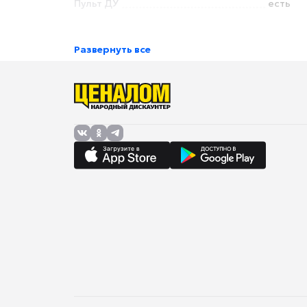
Пульт ДУ
есть
Развернуть все