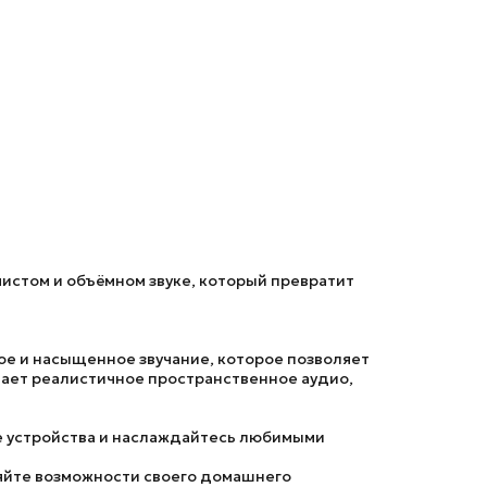
чистом и объёмном звуке, который превратит
е и насыщенное звучание, которое позволяет
ает реалистичное пространственное аудио,
 устройства и наслаждайтесь любимыми
яйте возможности своего домашнего