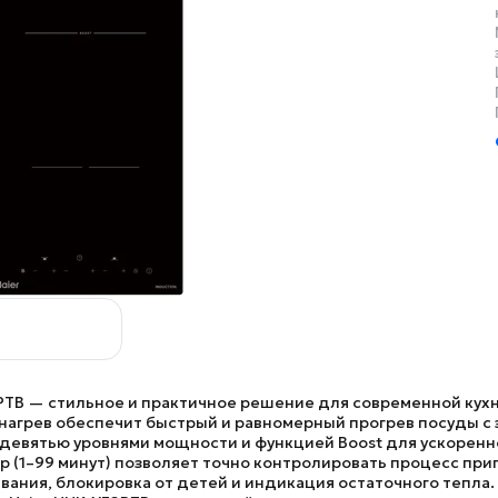
PTB
— стильное и практичное решение для современной кухн
нагрев обеспечит быстрый и равномерный прогрев посуды с
девятью уровнями мощности и функцией Boost для ускоренн
р (1–99 минут) позволяет точно контролировать процесс при
ания, блокировка от детей и индикация остаточного тепла. 