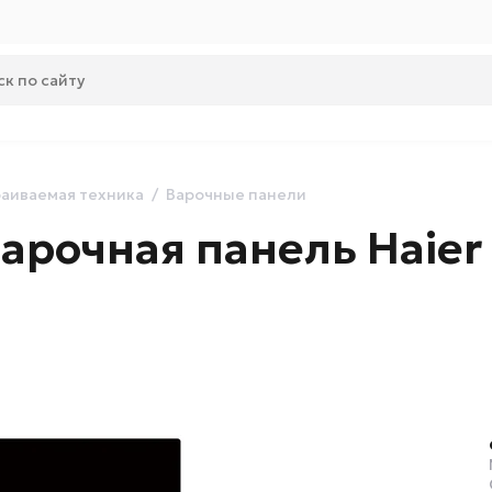
аиваемая техника
Варочные панели
арочная панель Haier