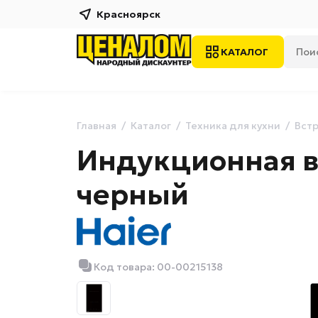
Красноярск
КАТАЛОГ
Главная
Каталог
Техника для кухни
Встр
Индукционная в
черный
Код товара: 00-00215138