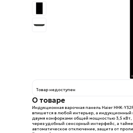
Товар недоступен
О товаре
Индукционная варочная панель
Haier HHK‑Y32
впишется в любой интерьер, а индукционный 
двумя конфорками общей мощностью 3,5 кВт, 
через удобный сенсорный интерфейс, а тайме
автоматическое отключение, защита от пролив