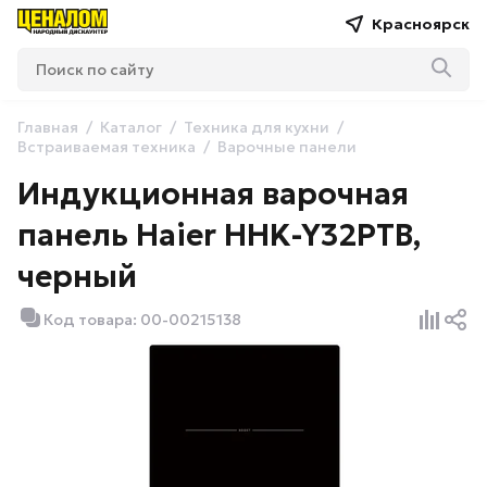
Красноярск
Главная
Каталог
Техника для кухни
Встраиваемая техника
Варочные панели
Индукционная варочная
панель Haier HHK-Y32PTB,
черный
Код товара: 00-00215138