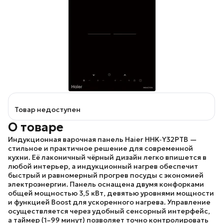
Товар недоступен
О товаре
Индукционная варочная панель
Haier HHK‑Y32PTB
—
стильное и практичное решение для современной
кухни. Её лаконичный чёрный дизайн легко впишется в
любой интерьер, а индукционный нагрев обеспечит
быстрый и равномерный прогрев посуды с экономией
электроэнергии. Панель оснащена двумя конфорками
общей мощностью 3,5 кВт, девятью уровнями мощности
и функцией Boost для ускоренного нагрева. Управление
осуществляется через удобный сенсорный интерфейс,
а таймер (1–99 минут) позволяет точно контролировать