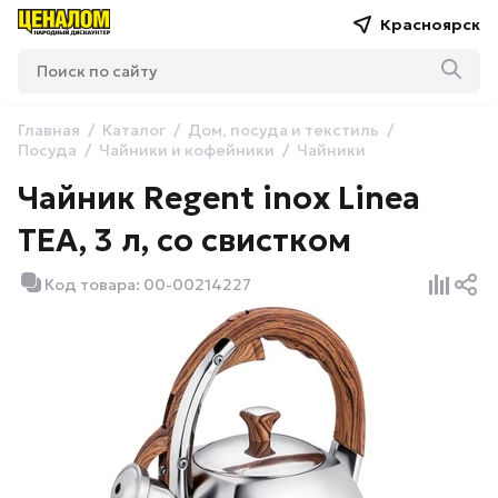
Красноярск
Главная
Каталог
Дом, посуда и текстиль
Посуда
Чайники и кофейники
Чайники
Чайник Regent inox Linea
TEA, 3 л, со свистком
Код товара: 00-00214227