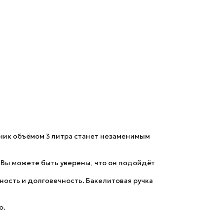
айник объёмом 3 литра станет незаменимым
 Вы можете быть уверены, что он подойдёт
ность и долговечность. Бакелитовая ручка
о.