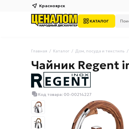
Красноярск
КАТАЛОГ
Главная
Каталог
Дом, посуда и текстиль
Чайник Regent in
Код товара: 00-00214227