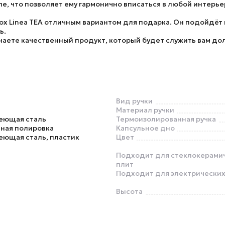
е, что позволяет ему гармонично вписаться в любой интерь
nox Linea TEA отличным вариантом для подарка. Он подойдёт
ь.
лучаете качественный продукт, который будет служить вам до
Вид ручки
Материал ручки
еющая сталь
Термоизолированная ручка
ная полировка
Капсульное дно
еющая сталь, пластик
Цвет
Подходит для стеклокерами
плит
Подходит для электрических
Высота