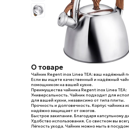
О товаре
Чайник Regent inox Linea TEA: ваш надёжный 
Если вы ищете качественный и надёжный чайник
помощником на вашей кухне.
Преимущества чайника Regent inox Linea TEA:
Универсальность.
Чайник подходит для исполь
для вашей кухни, независимо от типа плиты.
Прочность и долговечность.
Корпус чайника и
надёжно защищает от ожогов.
Быстрое закипание.
Благодаря капсульному дн
Удобство использования.
Со свистком вы всегд
Лёгкость ухода.
Чайник можно мыть в посудомо