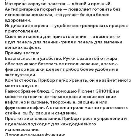
Материал корпуса: пластик — лёгкий и прочный.
Антипригарное покрытие — позволяет готовить без
использования масла, что делает блюда более
здоровыми.
Индикация нагрева — удобно контролировать процесс
приготовления.
Сменные панели для приготовления — в комплекте
идут панель для панини-гриля и панель для выпечки
венских вафель.
Преимущества:
Безопасность и удобство.
Ручки с защитой от жара
обеспечивают безопасное использование, а замок-
фиксатор крышки делает прибор более удобным в
эксплуатации.
Компактность.
Прибор легко хранить, он не займёт много
места на кухне.
Разнообразие блюд.
С помощью Pioneer GR1011E вы
можете готовить не только классические венские
вафли, но и сырные, творожные, овощные или
фруктовые вафли. А с панели-гриль можно приготовить
стейки, рыбу, овощи и сэндвичи.
Простота использования.
Прибор прост в управлении и
идеально подходит для каждодневного
использования.
Дополнительные функции: