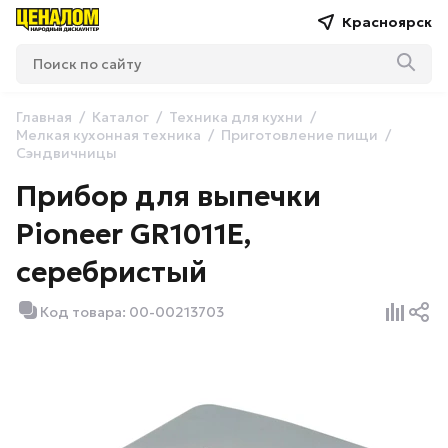
Красноярск
Главная
Каталог
Техника для кухни
Мелкая кухонная техника
Приготовление пищи
Сэндвичницы
Прибор для выпечки
Pioneer GR1011E,
серебристый
Код товара: 00-00213703