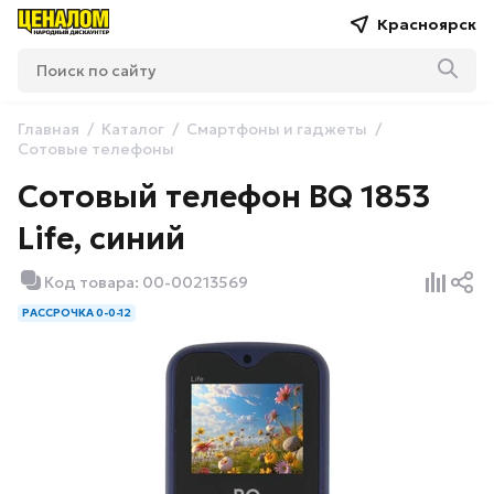
Красноярск
Главная
Каталог
Смартфоны и гаджеты
Сотовые телефоны
Сотовый телефон BQ 1853
Life, синий
Код товара: 00-00213569
РАССРОЧКА 0-0-12