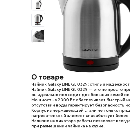
О товаре
Чайник Galaxy LINE GL 0329: стиль и надёжнос
Чайник
Galaxy LINE GL 0329
— это не просто пр
он идеально подходит для больших семей или 
Мощность в 2000 Вт обеспечивает быстрый наг
отсутствии воды гарантирует безопасность и
Корпус из нержавеющей стали не только прида
нагревательный элемент способствует более 
Наличие индикатора работы позволяет всегда 
при размещении чайника на кухне.