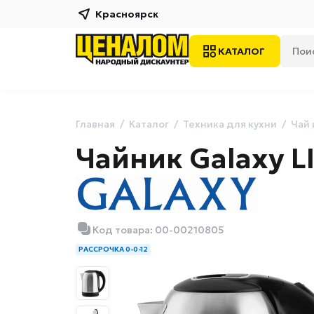
Красноярск
КАТАЛОГ
Главная
Каталог
Техника для кухни
Чай 
Чайник Galaxy L
Код товара: 00-00210805
РАССРОЧКА 0-0-12