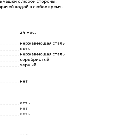
ь чашки с любой стороны.
рячей водой в любое время.
24 мес.
нержавеющая сталь
есть
нержавеющая сталь
серебристый
черный
нет
есть
нет
есть