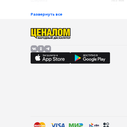
Ширина
165 мм
Глубина
165 мм
Развернуть все