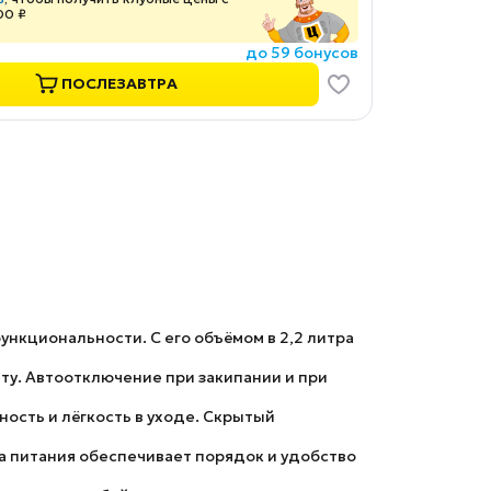
00 ₽
до 59 бонусов
ПОСЛЕЗАВТРА
ункциональности. С его объёмом в 2,2 литра
ту. Автоотключение при закипании и при
ность и лёгкость в уходе. Скрытый
ра питания обеспечивает порядок и удобство