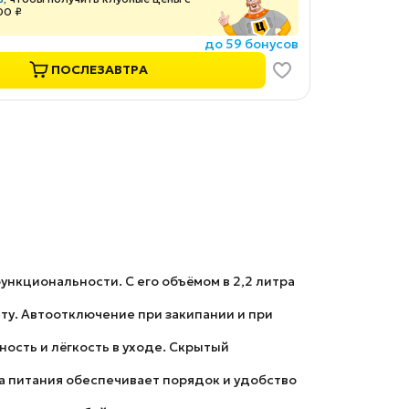
00 ₽
до 59 бонусов
ПОСЛЕЗАВТРА
ункциональности. С его объёмом в 2,2 литра
ту. Автоотключение при закипании и при
ность и лёгкость в уходе. Скрытый
ра питания обеспечивает порядок и удобство