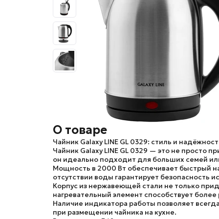
О товаре
Чайник Galaxy LINE GL 0329: стиль и надёжнос
Чайник
Galaxy LINE GL 0329
— это не просто пр
он идеально подходит для больших семей или 
Мощность в 2000 Вт обеспечивает быстрый наг
отсутствии воды гарантирует безопасность и
Корпус из нержавеющей стали не только прида
нагревательный элемент способствует более 
Наличие индикатора работы позволяет всегда 
при размещении чайника на кухне.