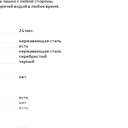
ь чашки с любой стороны.
рячей водой в любое время.
24 мес.
нержавеющая сталь
есть
нержавеющая сталь
серебристый
черный
нет
есть
нет
есть