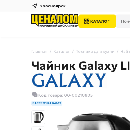
Красноярск
КАТАЛОГ
Главная
Каталог
Техника для кухни
Чай 
Чайник Galaxy L
Код товара: 00-00210805
РАССРОЧКА 0-0-12