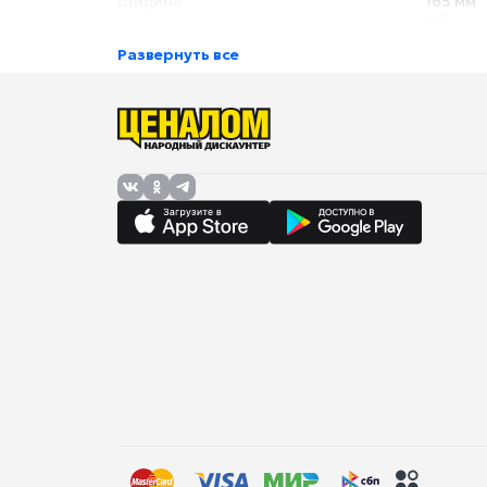
Ширина
165 мм
Глубина
165 мм
Развернуть все