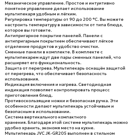
Механическое управление.
Простое и интуитивно
понятное управление делает использование
мультипекаря удобным и лёгким.
Регулировка температуры от 90 до 200 °C.
Вы можете
настроить температуру в зависимости от типа блюда,
которое вы готовите.
Антипригарное покрытие панелей.
Панели с
антипригарным покрытием обеспечивают лёгкое
отделение продуктов и удобство очистки.
Сменные панели в комплекте.
В комплекте с
мультипекарем идут две пары сменных панелей, что
расширяет его функциональность.
Защита от перегрева.
Мультипекарь оснащён защитой
от перегрева, что обеспечивает безопасность
использования.
Индикация включения и нагрева.
Светодиодная
индикация позволяет контролировать процесс
приготовления блюд.
Противоскользящие ножки и безопасная ручка.
Эти
особенности делают мультипекарь устойчивым и
безопасным в использовании.
Система вертикального компактного
хранения.
Благодаря этой системе мультипекарь можно
удобно хранить, экономя место на кухне.
Мультипекарь JVC JK-GR205 выполнен в стильном