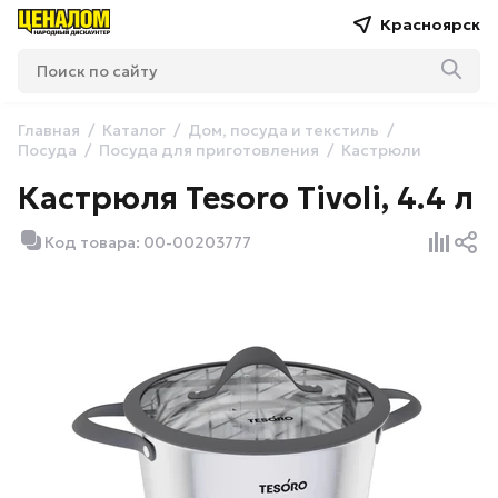
Красноярск
Главная
Каталог
Дом, посуда и текстиль
Посуда
Посуда для приготовления
Кастрюли
Кастрюля Tesoro Tivoli, 4.4 л
Код товара: 00-00203777