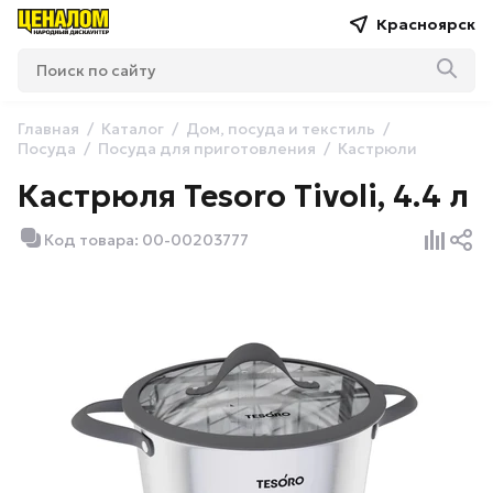
Красноярск
Главная
Каталог
Дом, посуда и текстиль
Посуда
Посуда для приготовления
Кастрюли
Кастрюля Tesoro Tivoli, 4.4 л
Код товара: 00-00203777