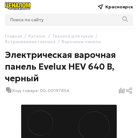
Красноярск
Главная
Каталог
Техника для кухни
Встраиваемая техника
Варочные панели
Электрическая варочная
панель Evelux HEV 640 B,
черный
Код товара: 00-00197856