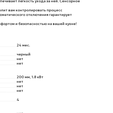
печивает лёгкость ухода за ней. Сенсорное
волит вам контролировать процесс
томатического отключения гарантирует
фортом и безопасностью на вашей кухне!
24 мес.
черный
нет
нет
200 мм, 1.8 кВт
нет
нет
нет
4