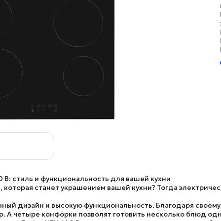
0 B: стиль и функциональность для вашей кухни
которая станет украшением вашей кухни? Тогда электрическа
нный дизайн и высокую функциональность. Благодаря своему
р. А четыре конфорки позволят готовить несколько блюд од