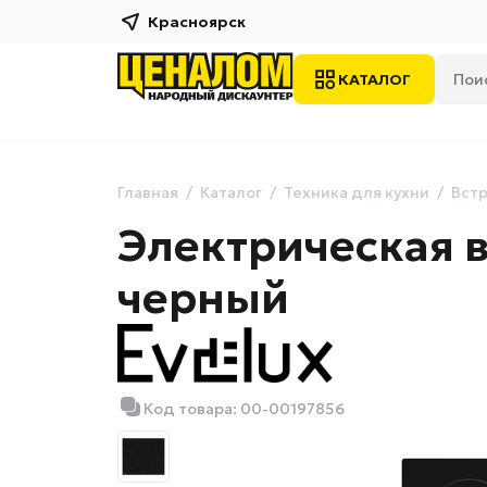
Красноярск
КАТАЛОГ
Главная
Каталог
Техника для кухни
Встр
Электрическая в
черный
Код товара: 00-00197856