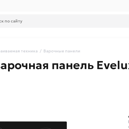
аиваемая техника
Варочные панели
арочная панель Evelu