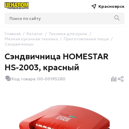
Красноярск
Главная
Каталог
Техника для кухни
Мелкая кухонная техника
Приготовление пищи
Сэндвичницы
Сэндвичница HOMESTAR
HS-2003, красный
Код товара: 00-00195280