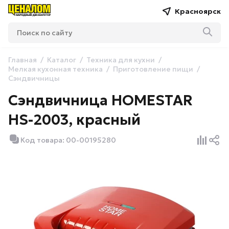
Красноярск
Главная
Каталог
Техника для кухни
Мелкая кухонная техника
Приготовление пищи
Сэндвичницы
Сэндвичница HOMESTAR
HS-2003, красный
Код товара: 00-00195280