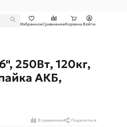
Избранное
Сравнение
Корзина
Войти
", 250Вт, 120кг,
пайка АКБ,
В сравнение
Поделиться