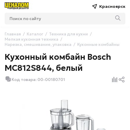
Красноярск
Главная
Каталог
Техника для кухни
Мелкая кухонная техника
Нарезка, смешивание, упаковка
Кухонные комбайны
Кухонный комбайн Bosch
MC812S844, белый
Код товара: 00-00180701