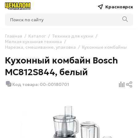
Красноярск
Главная
Каталог
Техника для кухни
Мелкая кухонная техника
Нарезка, смешивание, упаковка
Кухонные комбайны
Кухонный комбайн Bosch
MC812S844, белый
Код товара: 00-00180701