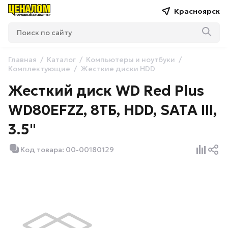
Красноярск
Главная
Каталог
Компьютеры и ноутбуки
Комплектующие
Жесткие диски HDD
Жесткий диск WD Red Plus
WD80EFZZ, 8ТБ, HDD, SATA III,
3.5"
Код товара: 00-00180129