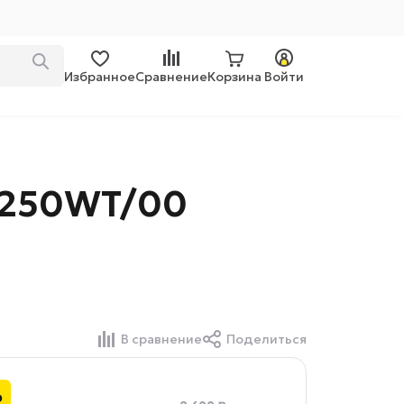
Избранное
Сравнение
Корзина
Войти
5250WT/00
В сравнение
Поделиться
₽