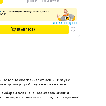
2 699 ₽
розничная
:
ь
, чтобы получить клубные цены с
00 ₽
до 68 бонусов
15 АВГ (СБ)
, которые обеспечивают мощный звук с
и другому устройству и наслаждаться
 выбором для активного образа жизни и
 кармане, и вы сможете наслаждаться музыкой