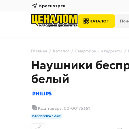
Красноярск
КАТАЛОГ
Главная
Каталог
Смартфоны и гаджеты
Наушники беспр
белый
Код товара: 00-00175361
РАССРОЧКА 0-0-12