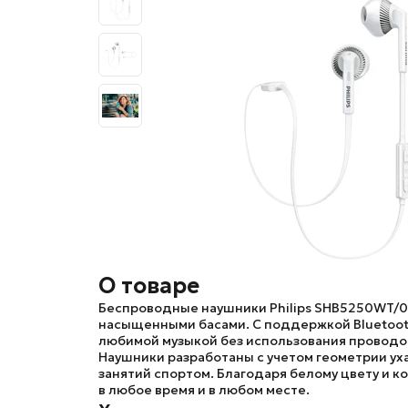
О товаре
Беспроводные наушники
Philips SHB5250WT/
насыщенными басами. С поддержкой Bluetooth
любимой музыкой без использования проводо
Наушники разработаны с учетом геометрии ух
занятий спортом. Благодаря белому цвету и к
в любое время и в любом месте.