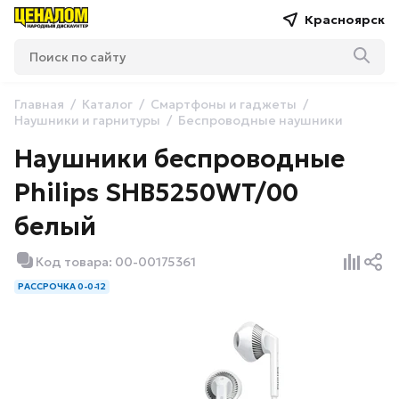
Красноярск
Главная
Каталог
Смартфоны и гаджеты
Наушники и гарнитуры
Беспроводные наушники
Наушники беспроводные
Philips SHB5250WT/00
белый
Код товара: 00-00175361
РАССРОЧКА 0-0-12