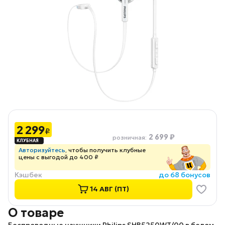
2 299
₽
2 699 ₽
розничная
:
Авторизуйтесь
, чтобы получить клубные
цены с выгодой до 400 ₽
Кэшбек
до 68 бонусов
14 АВГ (ПТ)
О товаре