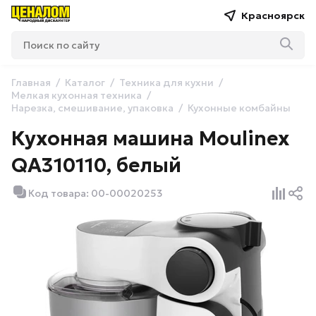
Красноярск
Главная
Каталог
Техника для кухни
Мелкая кухонная техника
Нарезка, смешивание, упаковка
Кухонные комбайны
Кухонная машина Moulinex
QA310110, белый
Код товара: 00-00020253