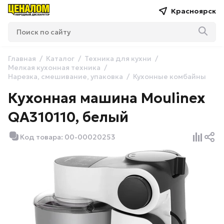
Красноярск
Главная
Каталог
Техника для кухни
Мелкая кухонная техника
Нарезка, смешивание, упаковка
Кухонные комбайны
Кухонная машина Moulinex
QA310110, белый
Код товара: 00-00020253