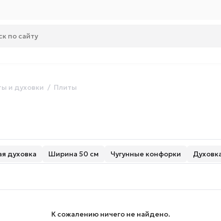
ы и духовки
Плиты
я духовка
Ширина 50 см
Чугунные конфорки
Духовка
К сожалению ничего не найдено.