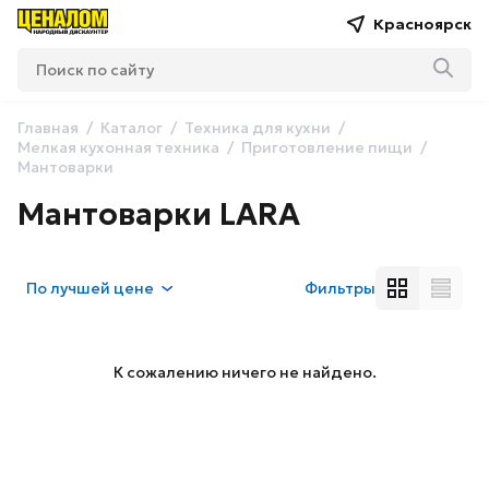
Красноярск
Главная
Каталог
Техника для кухни
Мелкая кухонная техника
Приготовление пищи
Мантоварки
Мантоварки LARA
По
лучшей цене
Фильтры
К сожалению ничего не найдено.