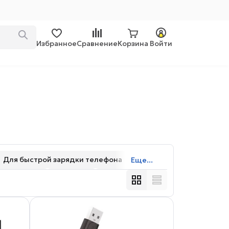
Избранное
Сравнение
Корзина
Войти
Для быстрой зарядки телефона
Еще...
индикацией
Тканевые
1-1.9 м
TPE