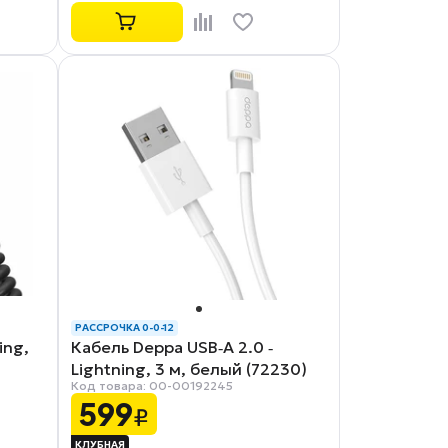
РАССРОЧКА 0-0-12
ing,
Кабель Deppa USB‑A 2.0 ‑
Lightning, 3 м, белый (72230)
Код товара: 00-00192245
599
₽