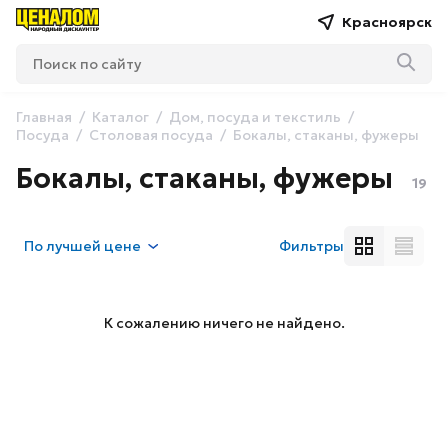
Красноярск
Главная
Каталог
Дом, посуда и текстиль
Посуда
Столовая посуда
Бокалы, стаканы, фужеры
Бокалы, стаканы, фужеры
19
По
лучшей цене
Фильтры
К сожалению ничего не найдено.