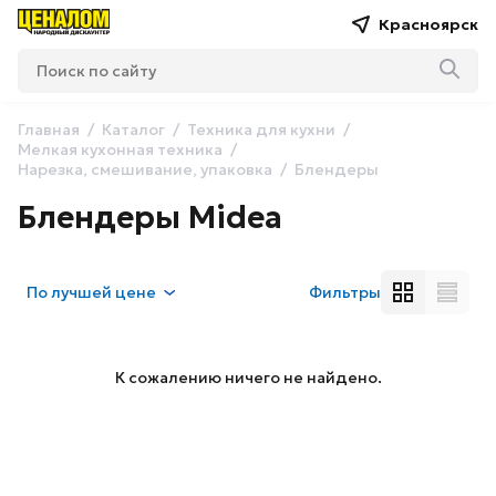
Красноярск
Главная
Каталог
Техника для кухни
Мелкая кухонная техника
Нарезка, смешивание, упаковка
Блендеры
Блендеры Midea
По
лучшей цене
Фильтры
К сожалению ничего не найдено.