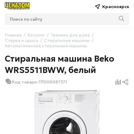
Красноярск
Главная
Каталог
Техника для дома
Стирка и сушка
Стиральные машины
Автоматические стиральные машины
Стиральная машина Beko
WRS5511BWW, белый
Код товара: ГЛ000087371