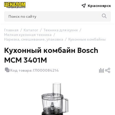
Красноярск
Главная
Каталог
Техника для кухни
Мелкая кухонная техника
Нарезка, смешивание, упаковка
Кухонные комбайны
Кухонный комбайн Bosch
MCM 3401M
Код товара: ГЛ000084214