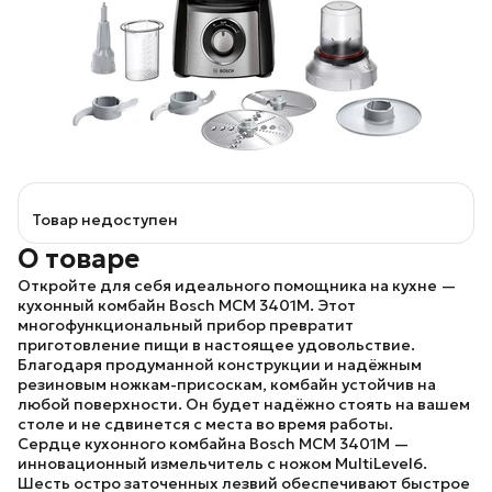
Товар недоступен
О товаре
Откройте для себя идеального помощника на кухне —
кухонный комбайн
Bosch MCM 3401M
. Этот
многофункциональный прибор превратит
приготовление пищи в настоящее удовольствие.
Благодаря продуманной конструкции и надёжным
резиновым ножкам-присоскам, комбайн устойчив на
любой поверхности. Он будет надёжно стоять на вашем
столе и не сдвинется с места во время работы.
Сердце кухонного комбайна
Bosch MCM 3401M
—
инновационный измельчитель с ножом
MultiLevel6
.
Шесть остро заточенных лезвий обеспечивают быстрое