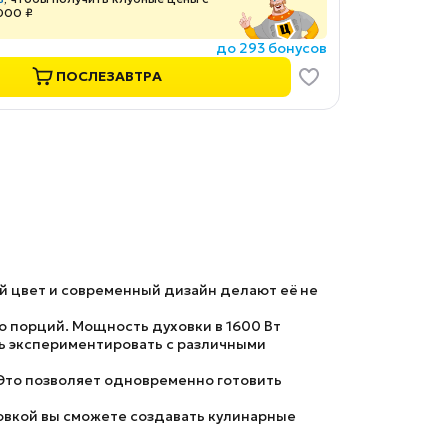
000 ₽
до 293 бонусов
ПОСЛЕЗАВТРА
й цвет и современный дизайн делают её не
о порций. Мощность духовки в 1600 Вт
ть экспериментировать с различными
Это позволяет одновременно готовить
ховкой вы сможете создавать кулинарные