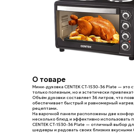
О товаре
Мини-духовка CENTEK CT-1530-36 Plate
— это с
только полезным, но и эстетически привлека
Объём духовки составляет 36 литров, что по
обеспечивает быстрый и равномерный нагрев,
рецептами.
На варочной панели расположены две конфор
несколько блюд и эффективно использовать п
CENTEK CT-1530-36 Plate
— отличный выбор для 
шедевры и радовать своих близких вкусными