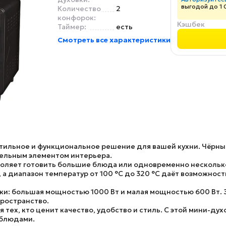
выгодой до 1 
Количество
2
конфорок:
Кэшбек
Таймер:
есть
Смотреть все характеристики
тильное и функциональное решение для вашей кухни. Чёрны
тельным элементом интерьера.
зволяет готовить большие блюда или одновременно нескольк
 а диапазон температур от 100 °C до 320 °C даёт возможнос
ки: большая мощностью 1000 Вт и малая мощностью 600 Вт. 
ространство.
тех, кто ценит качество, удобство и стиль. С этой мини-ду
 блюдами.