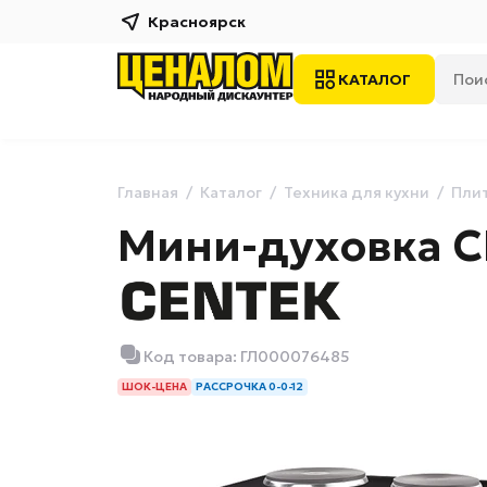
Красноярск
КАТАЛОГ
Главная
Каталог
Техника для кухни
Плит
Мини-духовка CE
Код товара: ГЛ000076485
ШОК-ЦЕНА
РАССРОЧКА 0-0-12