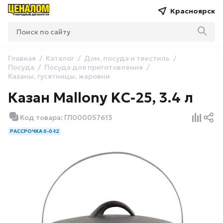
Красноярск
Главная
Каталог
Дом, посуда и текстиль
Посуда
Посуда для приготовления
Казаны, гусятницы, жаровни
Казан Mallony KС-25, 3.4 л
Код товара: ГЛ000057613
РАССРОЧКА 0-0-12