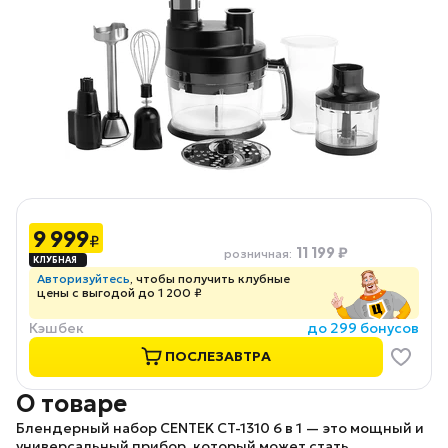
9 999
₽
11 199 ₽
розничная
:
Авторизуйтесь
, чтобы получить клубные
цены с выгодой до 1 200 ₽
Кэшбек
до 299 бонусов
ПОСЛЕЗАВТРА
О товаре
Блендерный набор
CENTEK CT-1310 6 в 1
— это мощный и
универсальный прибор, который может стать