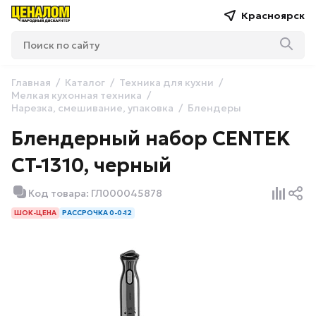
Красноярск
Главная
Каталог
Техника для кухни
Мелкая кухонная техника
Нарезка, смешивание, упаковка
Блендеры
Блендерный набор CENTEK
CT-1310, черный
Код товара: ГЛ000045878
ШОК-ЦЕНА
РАССРОЧКА 0-0-12