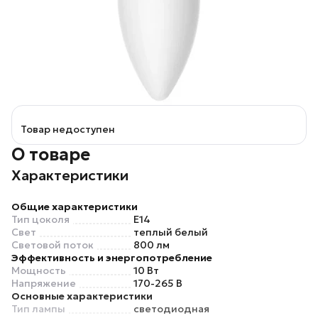
Товар недоступен
О товаре
Характеристики
Общие характеристики
Тип цоколя
E14
Свет
теплый белый
Световой поток
800 лм
Эффективность и энергопотребление
Мощность
10 Вт
Напряжение
170-265 В
Основные характеристики
Тип лампы
светодиодная