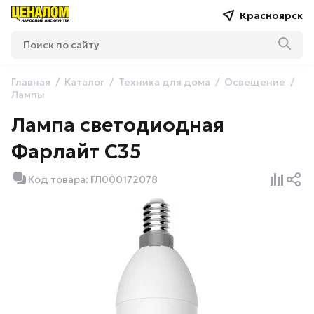
Красноярск
Главная
Каталог
Техника для дома
Освещение
Лампы
Лампа светодиодная
Фарлайт С35
Код товара: ГЛ000172078