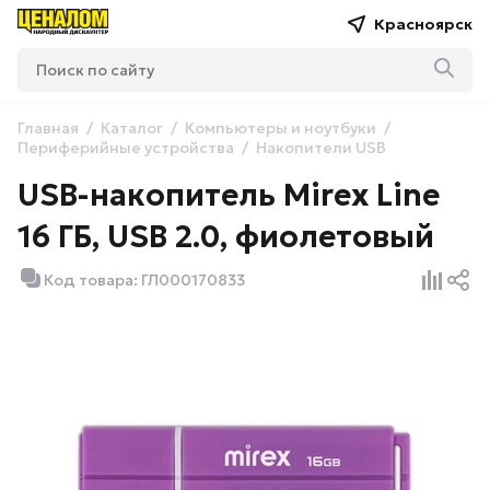
Красноярск
Главная
Каталог
Компьютеры и ноутбуки
Периферийные устройства
Накопители USB
USB-накопитель Mirex Line
16 ГБ, USB 2.0, фиолетовый
Код товара: ГЛ000170833