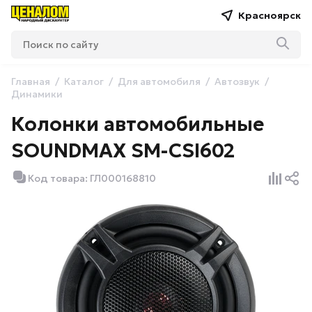
Красноярск
Главная
Каталог
Для автомобиля
Автозвук
Динамики
Колонки автомобильные
SOUNDMAX SM-CSI602
Код товара: ГЛ000168810