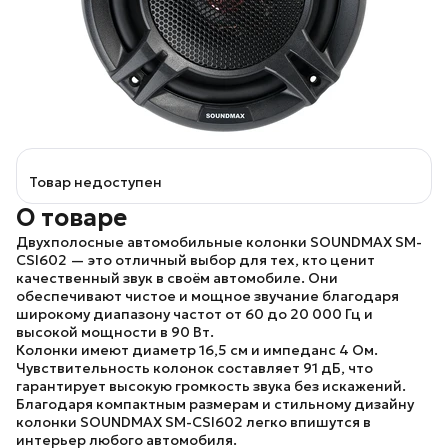
Товар недоступен
О товаре
Двухполосные автомобильные колонки
SOUNDMAX SM-
CSI602
— это отличный выбор для тех, кто ценит
качественный звук в своём автомобиле. Они
обеспечивают чистое и мощное звучание благодаря
широкому диапазону частот от 60 до 20 000 Гц и
высокой мощности в 90 Вт.
Колонки имеют диаметр 16,5 см и импеданс 4 Ом.
Чувствительность колонок составляет 91 дБ, что
гарантирует высокую громкость звука без искажений.
Благодаря компактным размерам и стильному дизайну
колонки
SOUNDMAX SM-CSI602
легко впишутся в
интерьер любого автомобиля.