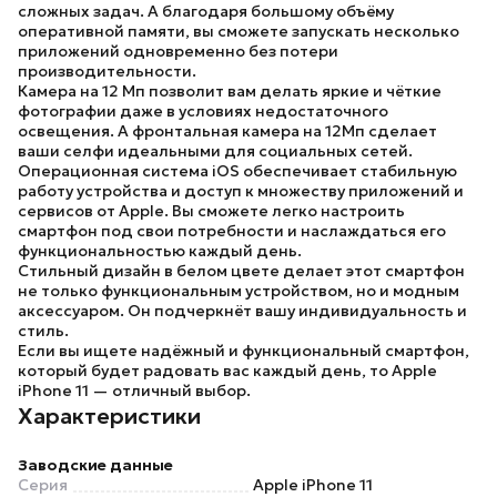
сложных задач. А благодаря большому объёму
оперативной памяти, вы сможете запускать несколько
приложений одновременно без потери
производительности.
Камера на 12 Мп позволит вам делать яркие и чёткие
фотографии даже в условиях недостаточного
освещения. А фронтальная камера на 12Мп сделает
ваши селфи идеальными для социальных сетей.
Операционная система iOS обеспечивает стабильную
работу устройства и доступ к множеству приложений и
сервисов от Apple. Вы сможете легко настроить
смартфон под свои потребности и наслаждаться его
функциональностью каждый день.
Стильный дизайн в белом цвете делает этот смартфон
не только функциональным устройством, но и модным
аксессуаром. Он подчеркнёт вашу индивидуальность и
стиль.
Если вы ищете надёжный и функциональный смартфон,
который будет радовать вас каждый день, то
Apple
iPhone 11
— отличный выбор.
Характеристики
Заводские данные
Серия
Apple iPhone 11