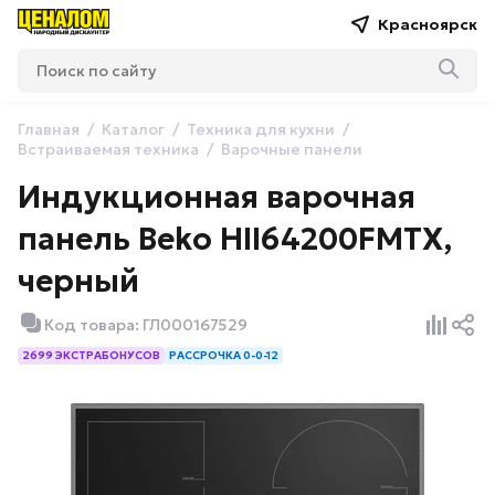
Красноярск
Главная
Каталог
Техника для кухни
Встраиваемая техника
Варочные панели
Индукционная варочная
панель Beko HII64200FMTX,
черный
Код товара: ГЛ000167529
2699 ЭКСТРАБОНУСОВ
РАССРОЧКА 0-0-12