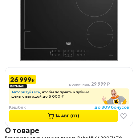
26 999
₽
29 999 ₽
розничная
:
Авторизуйтесь
, чтобы получить клубные
цены с выгодой до 3 000 ₽
Кэшбек
до 809 бонусов
14 АВГ (ПТ)
О товаре