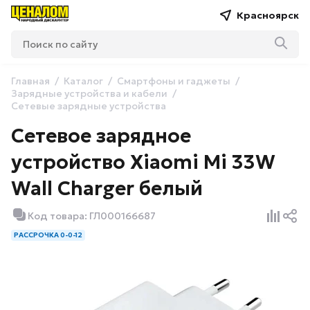
Красноярск
Главная
Каталог
Смартфоны и гаджеты
Зарядные устройства и кабели
Сетевые зарядные устройства
Сетевое зарядное
устройство Xiaomi Mi 33W
Wall Charger белый
Код товара: ГЛ000166687
РАССРОЧКА 0-0-12