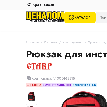
Красноярск
КАТАЛОГ
Главная
Каталог
Инструмент
Хранение,
Рюкзак для инс
Код товара: ГЛ000165315
ШОК-ЦЕНА
359 ЭКСТРАБОНУСОВ
РАССРОЧКА 0-0-12