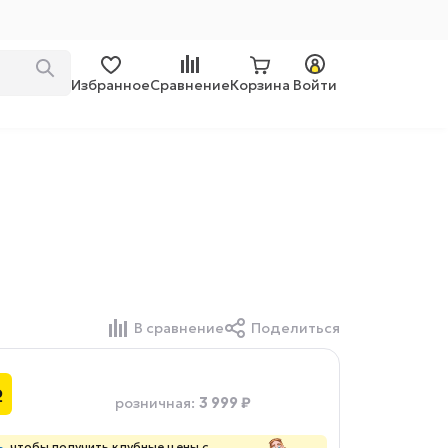
Избранное
Сравнение
Корзина
Войти
В сравнение
Поделиться
₽
3 999 ₽
розничная
:
ь
, чтобы получить клубные цены с