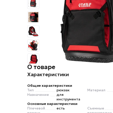
О товаре
Характеристики
Общие характеристики
Тип
рюкзак
Материал
Назначение
для
инструмента
Основные характеристики
Плечевой
есть
Съемные
ремень
перегородки