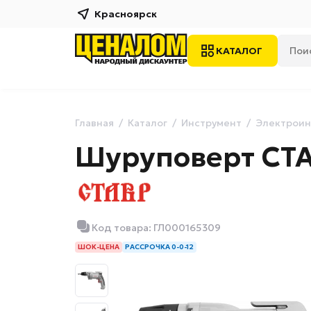
Красноярск
КАТАЛОГ
Главная
Каталог
Инструмент
Электроин
Шуруповерт СТ
Код товара: ГЛ000165309
ШОК-ЦЕНА
РАССРОЧКА 0-0-12