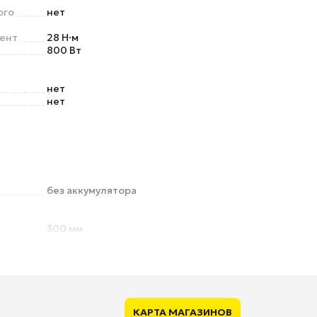
ого
нет
ент
28 Н·м
800 Вт
нет
нет
без аккумулятора
300 мм
1.5 кг
КАРТА МАГАЗИНОВ