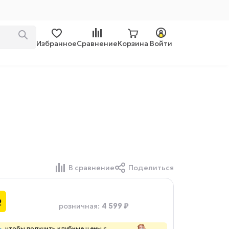
Избранное
Сравнение
Корзина
Войти
В сравнение
Поделиться
₽
4 599 ₽
розничная
:
ь
, чтобы получить клубные цены с