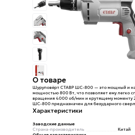
О товаре
Шуруповёрт
СТАВР ШС-800
— это мощный и н
мощностью 800 Вт, что позволяет ему легко с
вращения 4000 об/мин и крутящему моменту 
ШС-800
предназначен для безударного сверл
Характеристики
Заводские данные
Страна-производитель
Китай
Общие характеристики