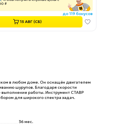
00 ₽
до 119 бонусов
15 АВГ (СБ)
ком в любом доме. Он оснащён двигателем
чиванию шурупов. Благодаря скорости
е выполнение работы. Инструмент
СТАВР
ыбором для широкого спектра задач.
36 мес.