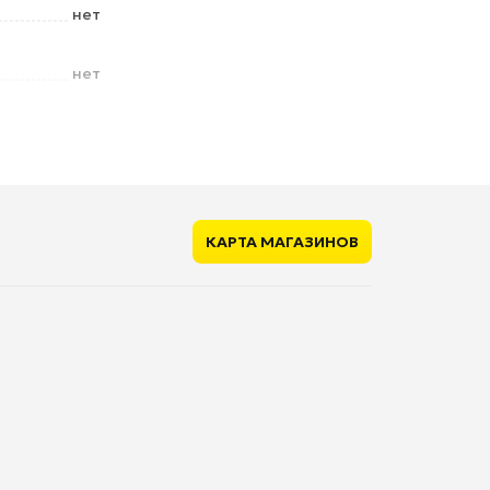
нет
нет
есть
есть
78 мм
КАРТА МАГАЗИНОВ