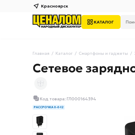
Красноярск
КАТАЛОГ
Главная
Каталог
Смартфоны и гаджеты
Сетевое зарядн
Код товара: ГЛ000164394
РАССРОЧКА 0-0-12