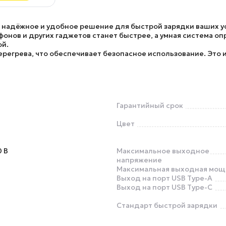
о надёжное и удобное решение для быстрой зарядки ваших у
тфонов и других гаджетов станет быстрее, а умная система о
ой.
ерегрева, что обеспечивает безопасное использование. Это
Гарантийный срок
Цвет
 В
Максимальное выходное
напряжение
Максимальная выходная мощ
Выход на порт USB Type-A
Выход на порт USB Type-C
Стандарт быстрой зарядки