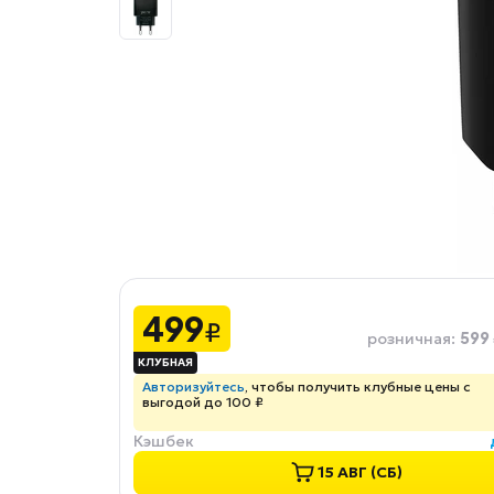
499
₽
599
розничная
:
Авторизуйтесь
, чтобы получить клубные цены с
выгодой до 100 ₽
Кэшбек
15 АВГ (СБ)